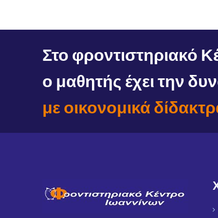
Στο φροντιστηριακό Κ
ο μαθητής έχει την δ
με οικονομικά δίδακτρ