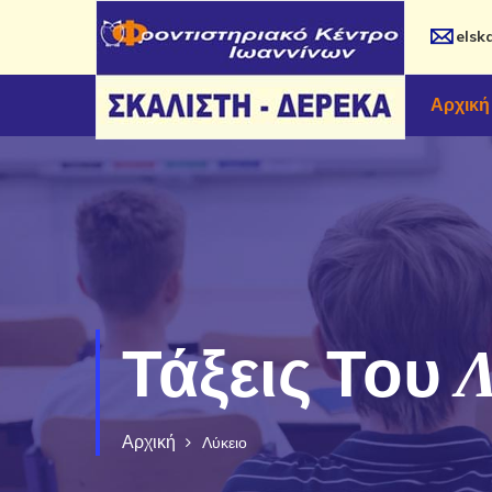
elsk
Αρχική
Λ
Τάξεις Του
Αρχική
Λύκειο