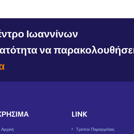
έντρο Ιωαννίνων
υνατότητα να παρακολουθήσε
α
ΧΡΗΣΙΜΑ
LINK
Αρχική
Τρόποι Παραγγελίας