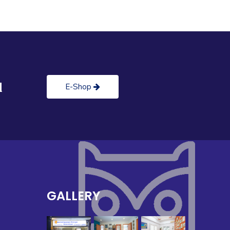
ι
E-Shop
GALLERY