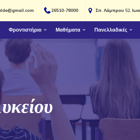
alde@gmail.com
26510-78000
Σπ. Λάμπρου 52, Ιωα
Φροντιστήριο
Μαθήματα
Πανελλαδικές
υκείου