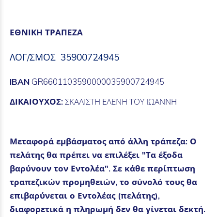
ΕΘΝΙΚΗ ΤΡΑΠΕΖΑ
ΛΟΓ/ΣΜΟΣ 35900724945
IBAN
GR6601103590000035900724945
ΔΙΚΑΙΟΥΧΟΣ:
ΣΚΑΛΙΣΤΗ ΕΛΕΝΗ ΤΟΥ ΙΩΑΝΝΗ
Μεταφορά εμβάσματος από άλλη τράπεζα: Ο
πελάτης θα πρέπει να επιλέξει "Τα έξοδα
βαρύνουν τον Εντολέα". Σε κάθε περίπτωση
τραπεζικών προμηθειών, το σύνολό τους θα
επιβαρύνεται ο Εντολέας (πελάτης),
διαφορετικά η πληρωμή δεν θα γίνεται δεκτή.