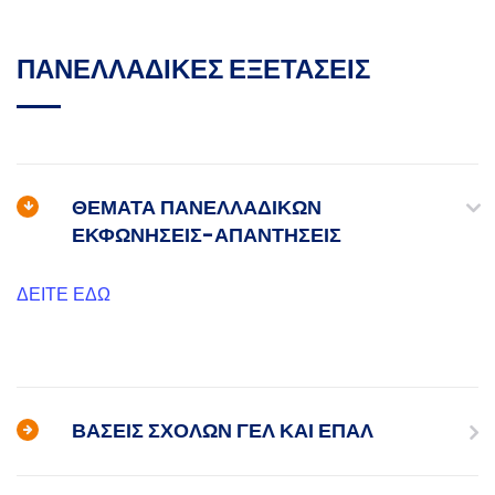
ΠΑΝΕΛΛΑΔΙΚΕΣ ΕΞΕΤΑΣΕΙΣ
ΘΕΜΑΤΑ ΠΑΝΕΛΛΑΔΙΚΩΝ
ΕΚΦΩΝΗΣΕΙΣ-ΑΠΑΝΤΗΣΕΙΣ
ΔΕΙΤΕ ΕΔΩ
ΒΑΣΕΙΣ ΣΧΟΛΩΝ ΓΕΛ ΚΑΙ ΕΠΑΛ