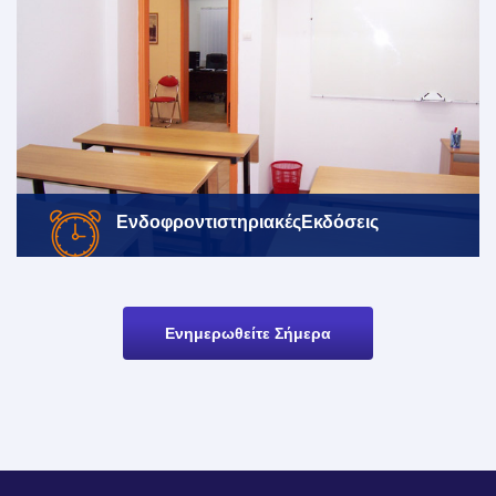
Ενδοφροντιστηριακές
Εκδόσεις
Ενημερωθείτε Σήμερα