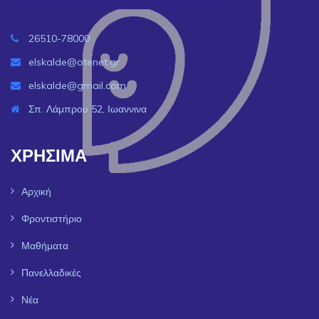
26510-78000
elskalde@otenet.gr
elskalde@gmail.com
Σπ. Λάμπρου 52, Ιωαννινα
ΧΡΗΣΙΜΑ
Αρχική
Φροντιστήριο
Μαθήματα
Πανελλαδικές
Νέα