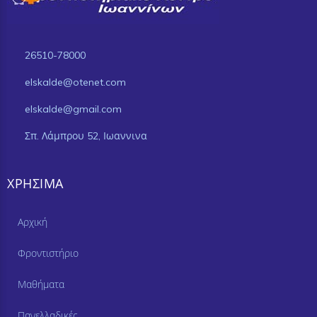
26510-78000
elskalde@otenet.com
elskalde@gmail.com
Σπ. Λάμπρου 52, Ιωαννινα
ΧΡΉΣΙΜΑ
Αρχική
Φροντιστήριο
Μαθήματα
Πανελλαδικές